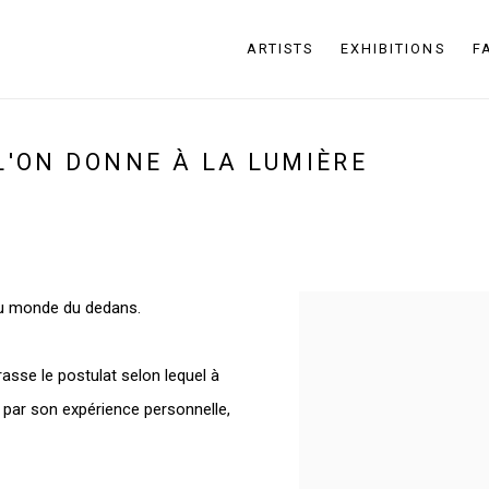
ARTISTS
EXHIBITIONS
F
L'ON DONNE À LA LUMIÈRE
 au monde du dedans.
asse le postulat selon lequel
à
par son expérience personnelle,