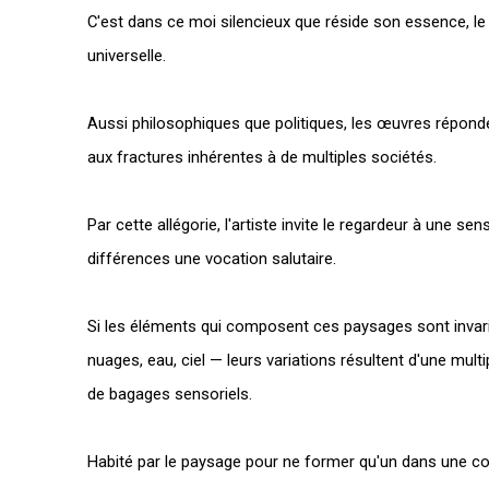
C'est dans ce moi silencieux que réside
son essence, le 
universelle.
Aussi
philosophiques que politiques
, les œuvres répond
aux fractures inhérentes à de multiples sociétés.
Par cette allégorie, l'artiste invite le regardeur à une se
différences une vocation salutaire.
Si les éléments qui composent ces paysages sont invar
nuages, eau, ciel — leurs variations résultent d'une multi
de bagages sensoriels.
Habité par le paysage pour ne former qu'un dans une con