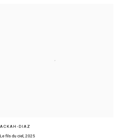
ACKAH-DIAZ
Le fils du ciel
,
2025