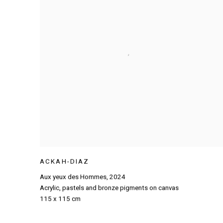
ACKAH-DIAZ
Aux yeux des Hommes
,
2024
Acrylic
,
pastels and bronze pigments on canvas
115 x 115 cm