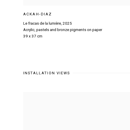
ACKAH-DIAZ
Le fracas de la lumière
,
2025
Acrylic
,
pastels and bronze pigments on paper
39 x 37 cm
INSTALLATION VIEWS