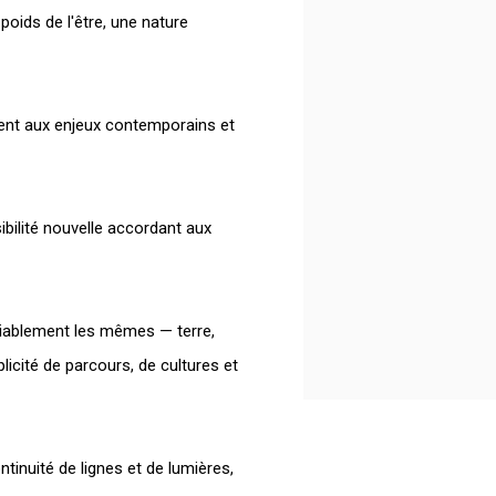
poids de l'être, une nature
ent aux enjeux contemporains et
nsibilité nouvelle accordant aux
iablement les mêmes — terre,
plicité de parcours, de cultures et
tinuité de lignes et de lumières,