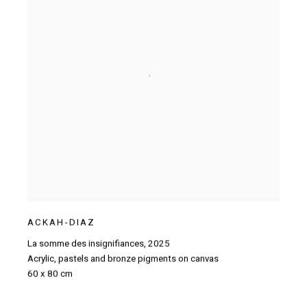
ACKAH-DIAZ
La somme des insignifiances
,
2025
Acrylic
,
pastels and bronze pigments on canvas
60 x 80 cm